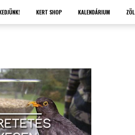
KEDJÜNK!
KERT SHOP
KALENDÁRIUM
ZÖL