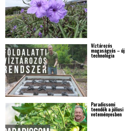
Víztározós
magaságyás – új
technológia
Paradicsomi
teendők a júliusi
veteményesben