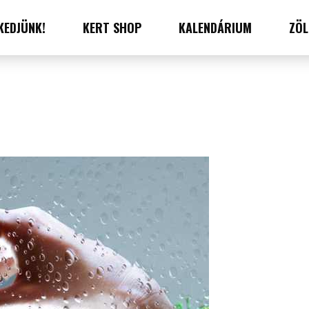
KEDJÜNK!
KERT SHOP
KALENDÁRIUM
ZÖL