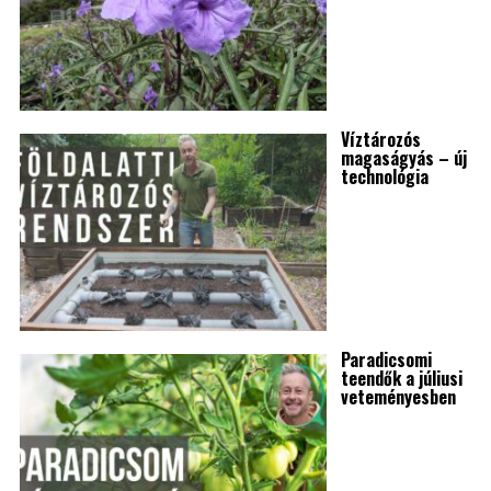
Víztározós
magaságyás – új
technológia
Paradicsomi
teendők a júliusi
veteményesben