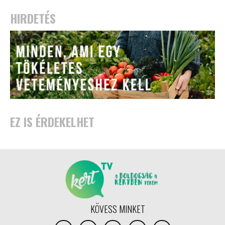
HIRDETÉS
EZ IS ÉRDEKELHET
KÖVESS MINKET