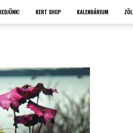
KEDJÜNK!
KERT SHOP
KALENDÁRIUM
ZÖL