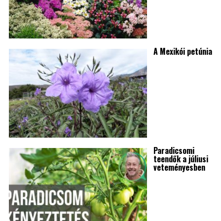
A Mexikói petúnia
Paradicsomi
teendők a júliusi
veteményesben