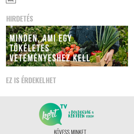
HIRDETÉS
EZ IS ÉRDEKELHET
KÖVESS MINKET