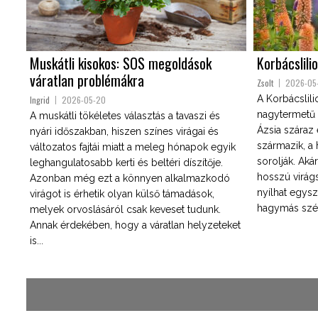
Muskátli kisokos: SOS megoldások
Korbácslili
váratlan problémákra
Zsolt
2026-05
A Korbácslili
Ingrid
2026-05-20
nagytermetű 
A muskátli tökéletes választás a tavaszi és
Ázsia száraz é
nyári időszakban, hiszen színes virágai és
származik, 
változatos fajtái miatt a meleg hónapok egyik
sorolják. Akár
leghangulatosabb kerti és beltéri díszítője.
hosszú virágs
Azonban még ezt a könnyen alkalmazkodó
nyílhat egysz
virágot is érhetik olyan külső támadások,
hagymás széps
melyek orvoslásáról csak keveset tudunk.
Annak érdekében, hogy a váratlan helyzeteket
is...