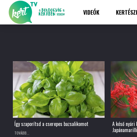
VIDEÓK
KERTÉSZ
Így szaporítsd a cserepes bazsalikomot
A késő nyári
Japánamarill
TOVÁBB...