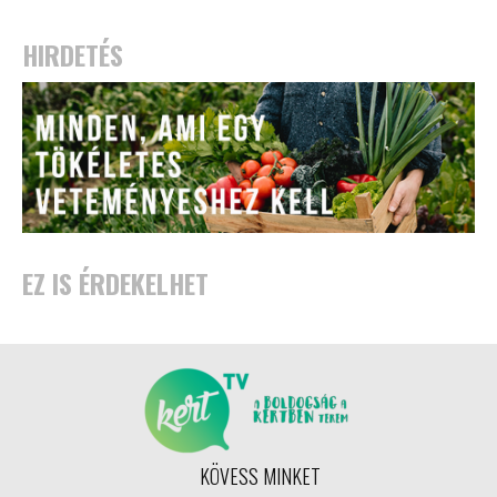
HIRDETÉS
EZ IS ÉRDEKELHET
KÖVESS MINKET