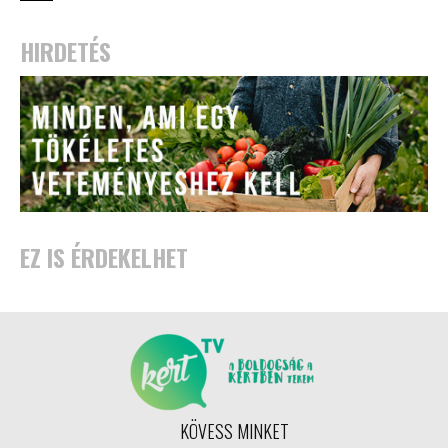
HIRDETÉS
EZ IS ÉRDEKELHET
KÖVESS MINKET