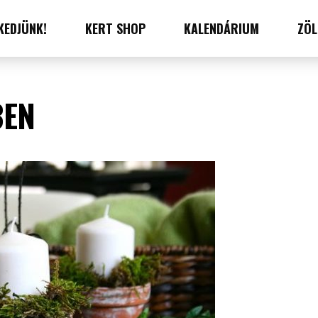
KEDJÜNK!
KERT SHOP
KALENDÁRIUM
ZÖL
BEN