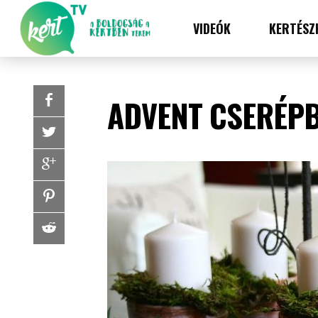
VIDEÓK
KERTÉSZ
ADVENT CSERÉP