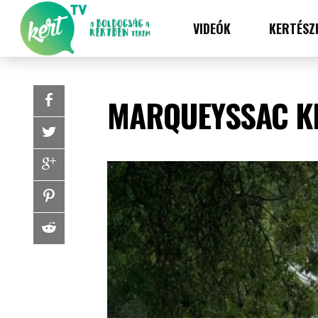
VIDEÓK
KERTÉSZ
MARQUEYSSAC K