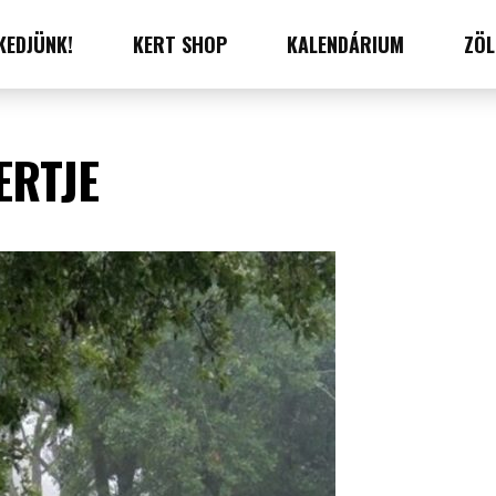
KEDJÜNK!
KERT SHOP
KALENDÁRIUM
ZÖL
ERTJE