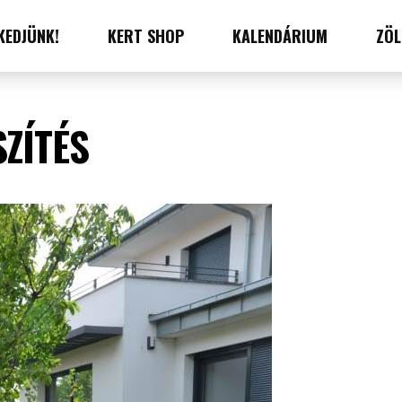
KEDJÜNK!
KERT SHOP
KALENDÁRIUM
ZÖL
ZÍTÉS