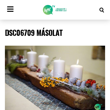
DSC06709 MÁSOLAT