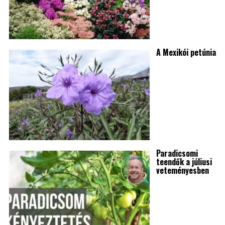
A Mexikói petúnia
Paradicsomi
teendők a júliusi
veteményesben