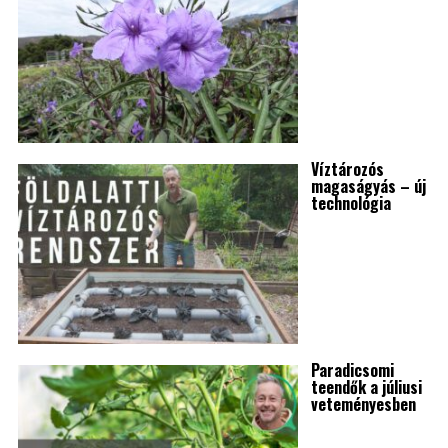
Víztározós
magaságyás – új
technológia
Paradicsomi
teendők a júliusi
veteményesben