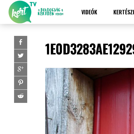
VIDEÓK
KERTÉSZ
1E0D3283AE1292