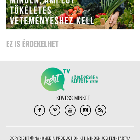
EZ IS ÉRDEKELHET
KÖVESS MINKET
COPYRIGHT © NANOMEDIA PRODUCTION KFT. MINDEN JOG FENNTARTVA