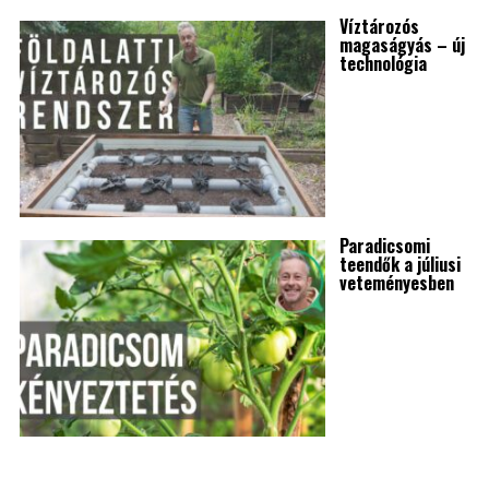
Víztározós
magaságyás – új
technológia
Paradicsomi
teendők a júliusi
veteményesben