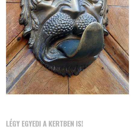
LÉGY EGYEDI A KERTBEN IS!