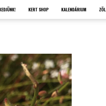
KEDJÜNK!
KERT SHOP
KALENDÁRIUM
ZÖL