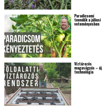
Paradicsomi
teendők a júliusi
veteményesben
Víztározós
magaságyás – új
technológia