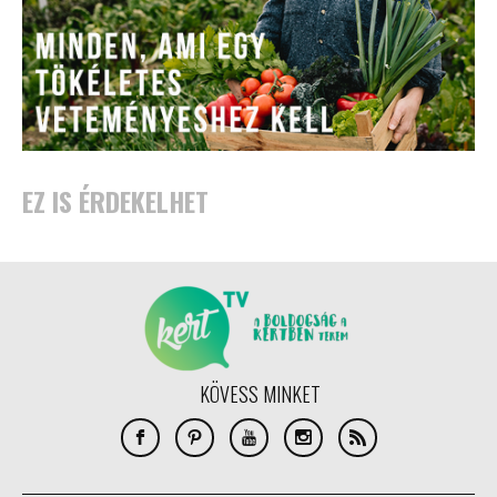
EZ IS ÉRDEKELHET
KÖVESS MINKET