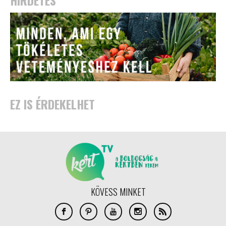
HIRDETÉS
EZ IS ÉRDEKELHET
KÖVESS MINKET