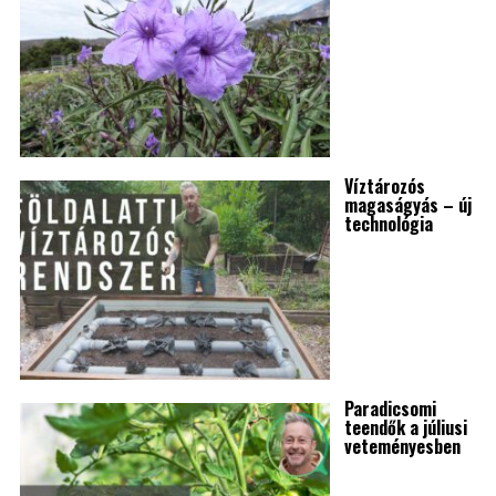
Víztározós
magaságyás – új
technológia
Paradicsomi
teendők a júliusi
veteményesben