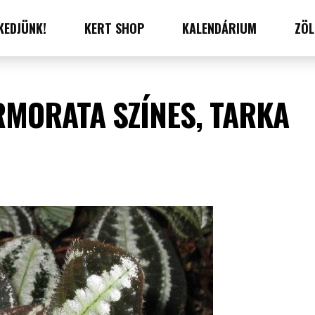
KEDJÜNK!
KERT SHOP
KALENDÁRIUM
ZÖL
MORATA SZÍNES, TARKA