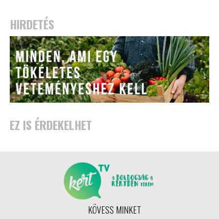
HIRDETÉS
EZ IS ÉRDEKELHET
KÖVESS MINKET