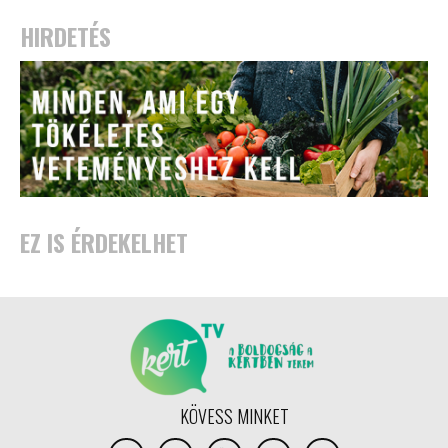
HIRDETÉS
EZ IS ÉRDEKELHET
KÖVESS MINKET