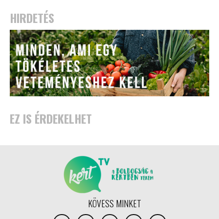
HIRDETÉS
EZ IS ÉRDEKELHET
KÖVESS MINKET