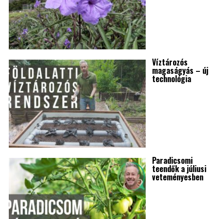
Víztározós
magaságyás – új
technológia
Paradicsomi
teendők a júliusi
veteményesben