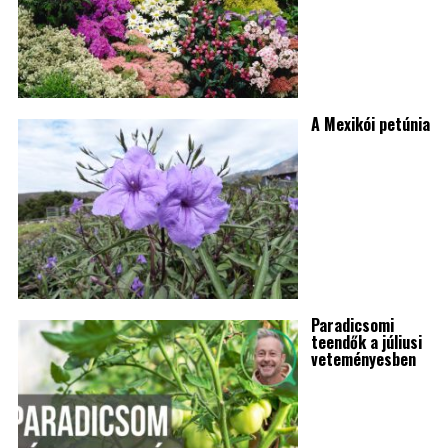
A Mexikói petúnia
Paradicsomi
teendők a júliusi
veteményesben