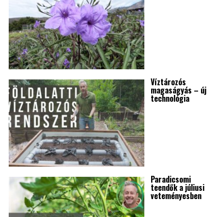
Víztározós
magaságyás – új
technológia
Paradicsomi
teendők a júliusi
veteményesben