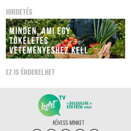
HIRDETÉS
EZ IS ÉRDEKELHET
KÖVESS MINKET