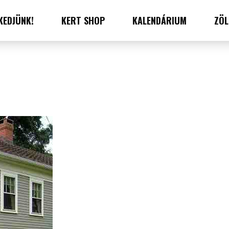
KEDJÜNK!
KERT SHOP
KALENDÁRIUM
ZÖL