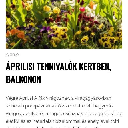
Ajánló
ÁPRILISI TENNIVALÓK KERTBEN,
BALKONON
Végre Április! A fák virágoznak, a virágágyásokban
színesen pompáznak az ősszel elültetett hagymás
virágok, az elvetett magok csíráznak, a levegő vibrál az
élettől és ez határtalan bizalommal és energiával tölti