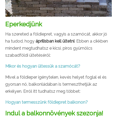
Eperkedjünk
Ha szereted a földiepret, vagyis a szamócát, akkor jó
ha tudod, hogy
áprilisban kell ültetni
. Ebben a cikkben
mindent megtudhatsz e kicsi, piros gyümölcs
szabadföldi ültetéséről:
Mikor és hogyan ültessük a szamócát?
Mivel a földieper igénytelen, kevés helyet foglal el és
gyorsan nő, balkonládában is termeszthetjük az
erkélyen. Erről itt tudhatsz meg többet:
Hogyan termesszünk földiepret balkonon?
Indul a balkonnövények szezonja!