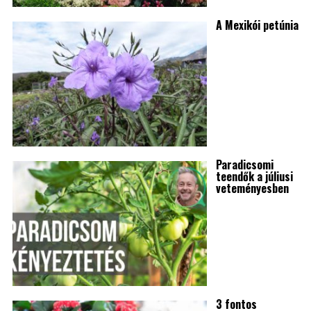
A Mexikói petúnia
Paradicsomi
teendők a júliusi
veteményesben
3 fontos