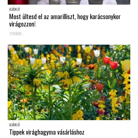
AJÁNLÓ
Most ültesd el az amarilliszt, hogy karácsonykor
virágozzon!
TOVÁBB...
AJÁNLÓ
Tippek virághagyma vásárláshoz