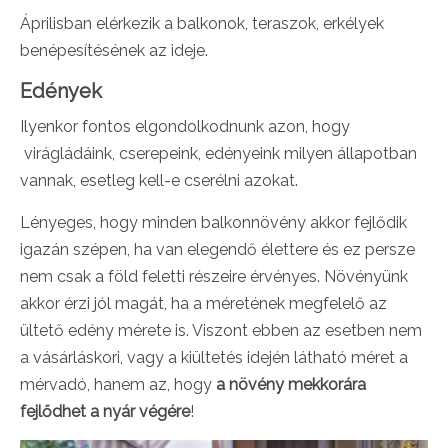
Áprilisban elérkezik a balkonok, teraszok, erkélyek
benépesítésének az ideje.
Edények
Ilyenkor fontos elgondolkodnunk azon, hogy
virágládáink, cserepeink, edényeink milyen állapotban
vannak, esetleg kell-e cserélni azokat.
Lényeges, hogy minden balkonnövény akkor fejlődik
igazán szépen, ha van elegendő élettere és ez persze
nem csak a föld feletti részeire érvényes. Növényünk
akkor érzi jól magát, ha a méretének megfelelő az
ültető edény mérete is. Viszont ebben az esetben nem
a vásárláskori, vagy a kiültetés idején látható méret a
mérvadó, hanem az, hogy
a növény mekkorára
fejlődhet a nyár végére
!