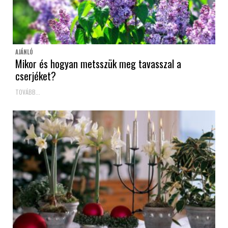
AJÁNLÓ
Mikor és hogyan metsszük meg tavasszal a
cserjéket?
TOVÁBB...