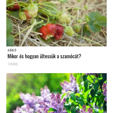
AJÁNLÓ
Mikor és hogyan ültessük a szamócát?
TOVÁBB...