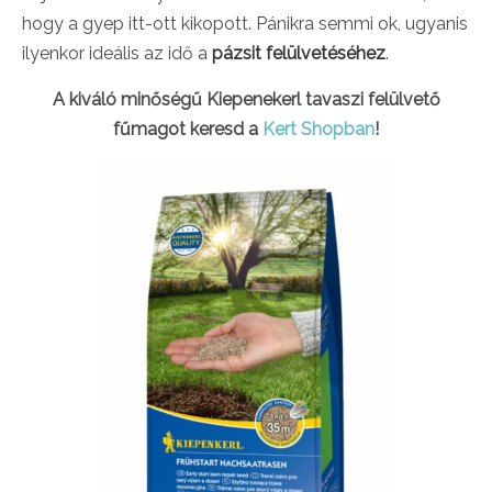
hogy a gyep itt-ott kikopott. Pánikra semmi ok, ugyanis
ilyenkor ideális az idő a
pázsit felülvetéséhez
.
A kiváló minőségű Kiepenekerl tavaszi felülvető
fűmagot keresd a
Kert Shopban
!