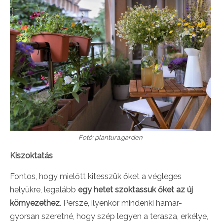
Fotó: plantura.garden
Kiszoktatás
Fontos, hogy mielőtt kitesszük őket a végleges
helyükre, legalább
egy hetet szoktassuk őket az új
környezethez
. Persze, ilyenkor mindenki hamar-
gyorsan szeretné, hogy szép legyen a terasza, erkélye,